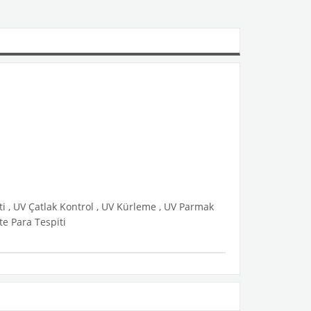
iti , UV Çatlak Kontrol , UV Kürleme , UV Parmak
te Para Tespiti