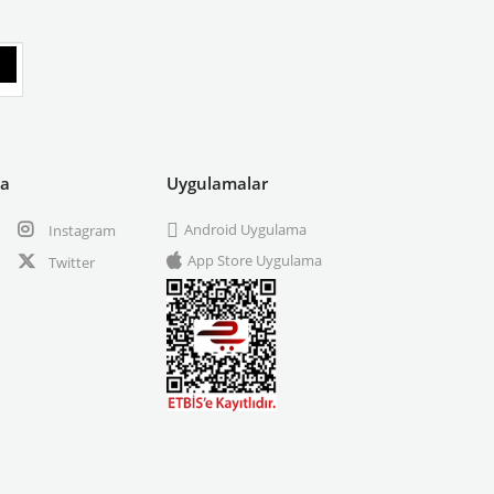
ya
Uygulamalar
Android Uygulama
Instagram
App Store Uygulama
Twitter