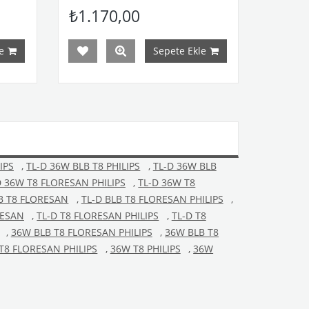
₺1.170,00
₺1.1
e
Sepete Ekle
IPS
,
TL-D 36W BLB T8 PHILIPS
,
TL-D 36W BLB
D 36W T8 FLORESAN PHILIPS
,
TL-D 36W T8
B T8 FLORESAN
,
TL-D BLB T8 FLORESAN PHILIPS
,
RESAN
,
TL-D T8 FLORESAN PHILIPS
,
TL-D T8
,
36W BLB T8 FLORESAN PHILIPS
,
36W BLB T8
T8 FLORESAN PHILIPS
,
36W T8 PHILIPS
,
36W