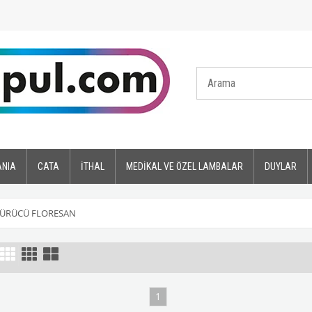
ANIA
CATA
İTHAL
MEDİKAL VE ÖZEL LAMBALAR
DUYLAR
ÜRÜCÜ FLORESAN
1