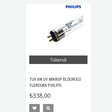
Tükendi
TUV 6W UV MİKROP ÖLDÜRÜCÜ
FLORESAN PHILIPS
₺338,00