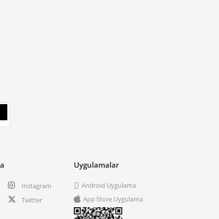
ya
Uygulamalar
Android Uygulama
Instagram
App Store Uygulama
Twitter