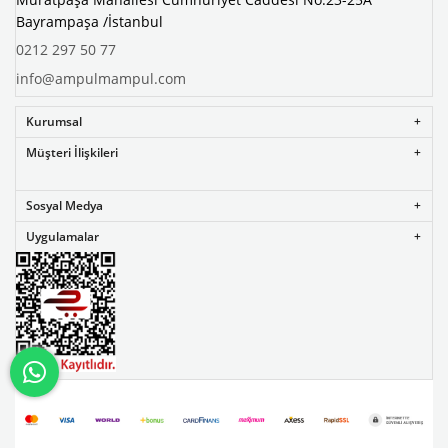
Bayrampaşa /İstanbul
0212 297 50 77
info@ampulmampul.com
Kurumsal
Müşteri İlişkileri
Sosyal Medya
Uygulamalar