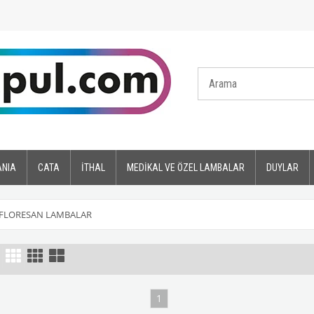
ANIA
CATA
İTHAL
MEDİKAL VE ÖZEL LAMBALAR
DUYLAR
T FLORESAN LAMBALAR
1