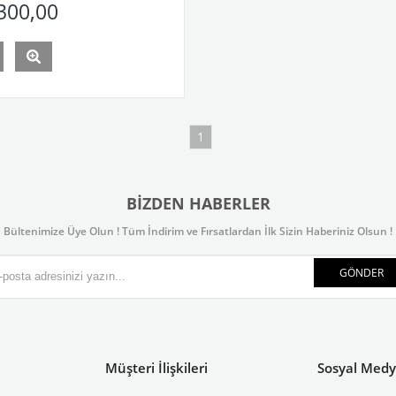
300,00
1
BIZDEN HABERLER
Bültenimize Üye Olun ! Tüm İndirim ve Fırsatlardan İlk Sizin Haberiniz Olsun !
GÖNDER
Müşteri İlişkileri
Sosyal Med