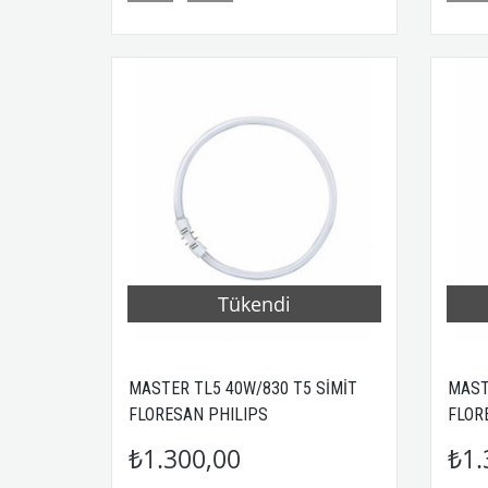
Tükendi
MASTER TL5 40W/830 T5 SİMİT
MAST
FLORESAN PHILIPS
FLOR
₺1.300,00
₺1.