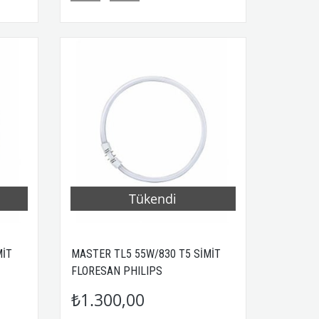
Tükendi
MİT
MASTER TL5 55W/830 T5 SİMİT
FLORESAN PHILIPS
₺1.300,00