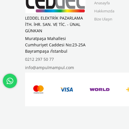
Anasayfa
Hakkımızda
LEDDEL ELEKTRİK PAZARLAMA
Bize Ulaşın
İTH. İHR. SAN. VE TİC. - ÜNAL
GÜNKAN
Muratpaşa Mahallesi
Cumhuriyet Caddesi No:23-25A
Bayrampaşa /İstanbul
0212 297 50 77
info@ampulmampul.com