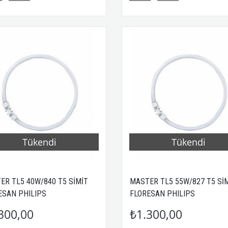
Tükendi
Tükendi
ER TL5 40W/840 T5 SİMİT
MASTER TL5 55W/827 T5 Sİ
ESAN PHILIPS
FLORESAN PHILIPS
300,00
₺1.300,00