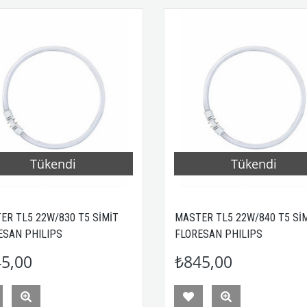
Tükendi
Tükendi
ER TL5 22W/830 T5 SİMİT
MASTER TL5 22W/840 T5 Sİ
ESAN PHILIPS
FLORESAN PHILIPS
5,00
₺845,00