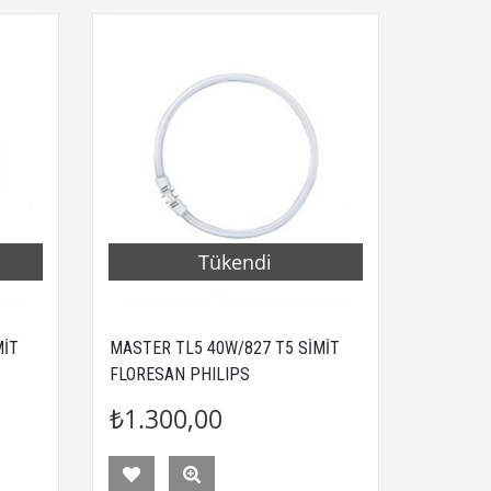
Tükendi
MİT
MASTER TL5 40W/827 T5 SİMİT
FLORESAN PHILIPS
₺1.300,00