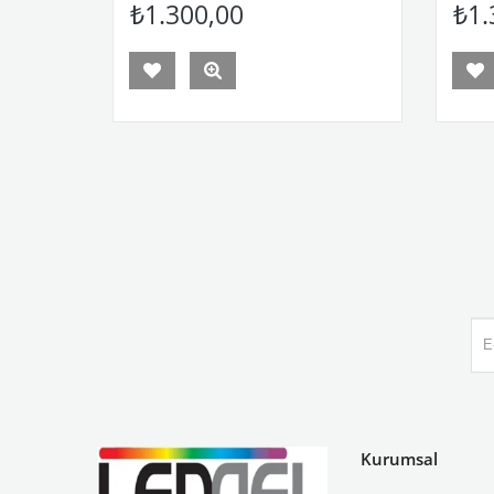
₺1.300,00
₺1.
Kurumsal