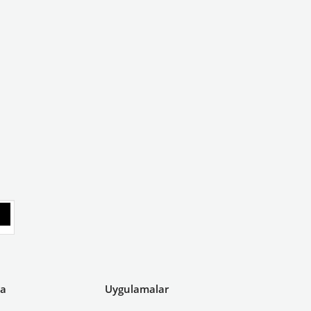
ya
Uygulamalar