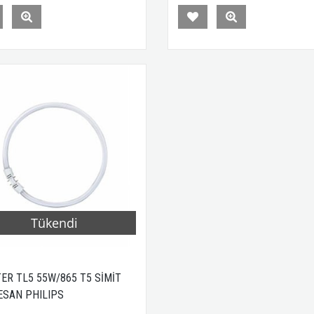
Tükendi
ER TL5 55W/865 T5 SİMİT
ESAN PHILIPS