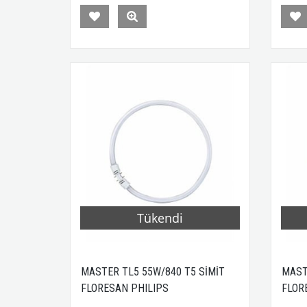
Tükendi
MASTER TL5 55W/840 T5 SİMİT
MAST
FLORESAN PHILIPS
FLOR