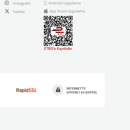
Android Uygulama
Instagram
App Store Uygulama
Twitter