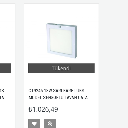
Tükendi
KS
CT9246 18W SARI KARE LÜKS
TA
MODEL SENSÖRLÜ TAVAN CATA
(GECE GÜNDÜZ AYARLI)
₺1.026,49