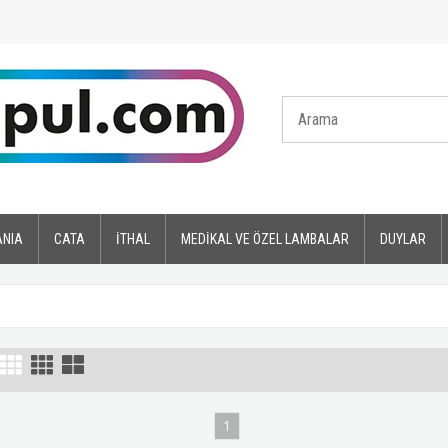
ANIA
CATA
İTHAL
MEDİKAL VE ÖZEL LAMBALAR
DUYLAR
1