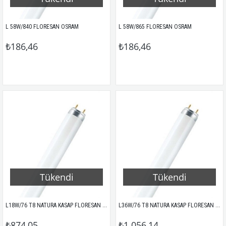
L 58W/840 FLORESAN OSRAM
L 58W/865 FLORESAN OSRAM
₺186,46
₺186,46
Tükendi
Tükendi
L18W/76 T8 NATURA KASAP FLORESAN OSRAM
L36W/76 T8 NATURA KASAP FLORESAN OSRAM
₺874,05
₺1.056,14