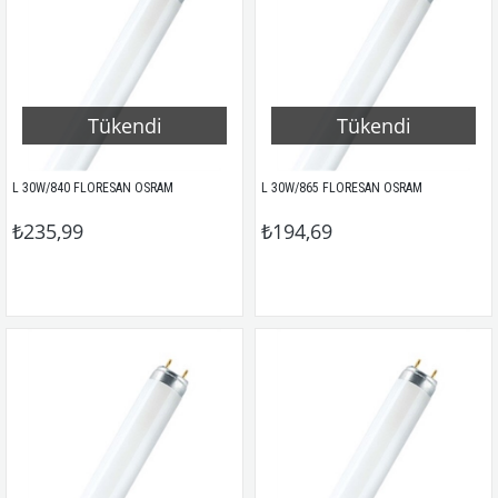
Tükendi
Tükendi
L 30W/840 FLORESAN OSRAM
L 30W/865 FLORESAN OSRAM
₺235,99
₺194,69