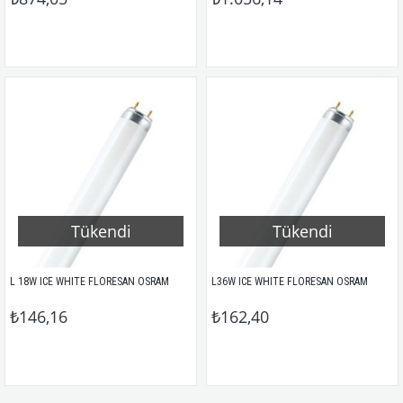
Tükendi
Tükendi
L 18W ICE WHITE FLORESAN OSRAM
L36W ICE WHITE FLORESAN OSRAM
₺146,16
₺162,40