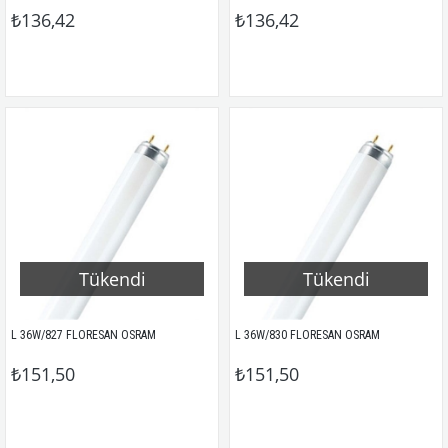
₺136,42
₺136,42
Tükendi
Tükendi
L 36W/827 FLORESAN OSRAM
L 36W/830 FLORESAN OSRAM
₺151,50
₺151,50