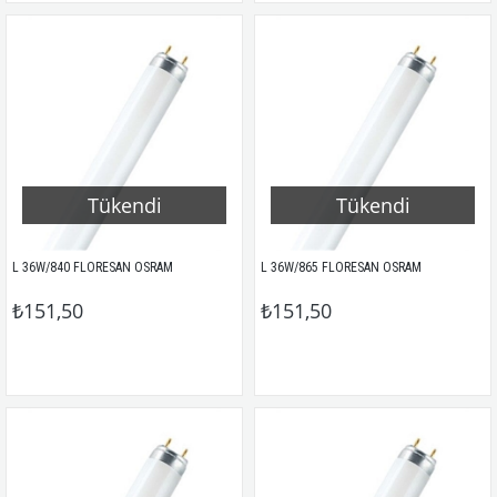
Tükendi
Tükendi
L 36W/840 FLORESAN OSRAM
L 36W/865 FLORESAN OSRAM
₺151,50
₺151,50