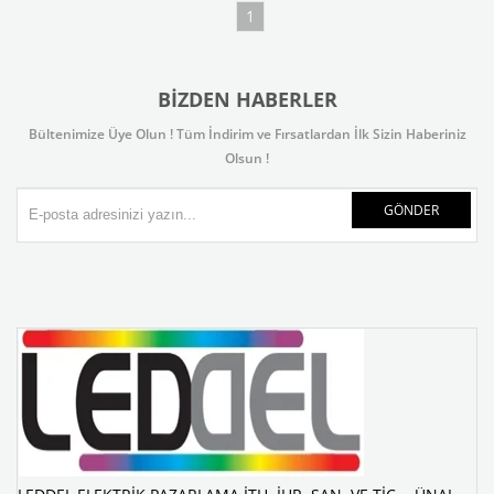
1
BIZDEN HABERLER
Bültenimize Üye Olun ! Tüm İndirim ve Fırsatlardan İlk Sizin Haberiniz
Olsun !
GÖNDER