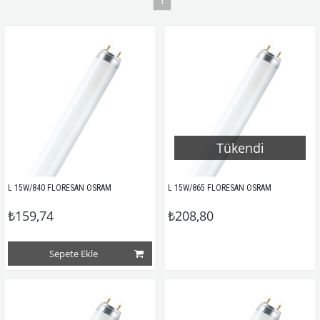
1
Tükendi
L 15W/840 FLORESAN OSRAM
L 15W/865 FLORESAN OSRAM
₺159,74
₺208,80
Sepete Ekle