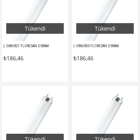
Tükendi
Tükendi
L 58W/827 FLORESAN OSRAM
L 58W/830 FLORESAN OSRAM
₺186,46
₺186,46
Tükendi
Tükendi