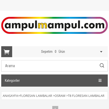
Sepetim
0
Ürün
Kategoriler
ANASAYFA
>
FLORESAN LAMBALAR
>
OSRAM
>
T8 FLORESAN LAMBALAR