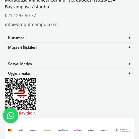
Bayrampaşa /İstanbul
0212 297 50 77
info@ampulmampul.com
Kurumsal
Müşteri İlişkileri
Sosyal Medya
Uygulamalar