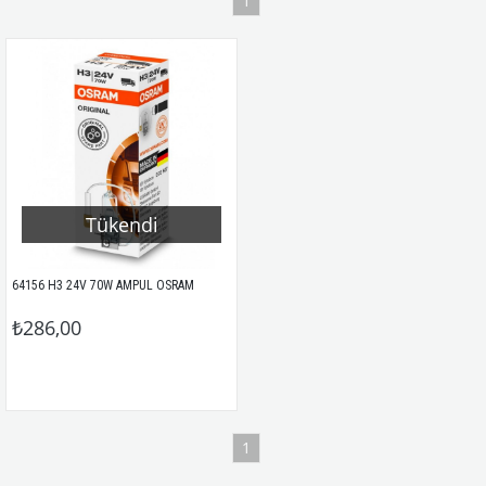
1
Tükendi
64156 H3 24V 70W AMPUL OSRAM
₺286,00
1