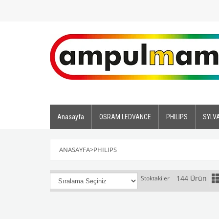
Anasayfa
OSRAM LEDVANCE
PHILIPS
SYLV
ANASAYFA
>
PHILIPS
144 Ürün
Stoktakiler