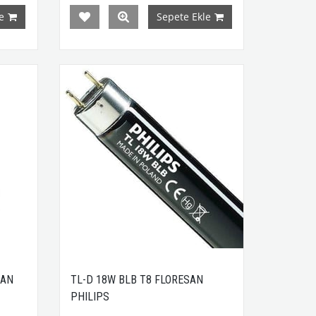
e
Sepete Ekle
SAN
TL-D 18W BLB T8 FLORESAN
PHILIPS