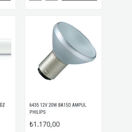
VÖZ
6435 12V 20W BA15D AMPUL
PHILIPS
₺1.170,00