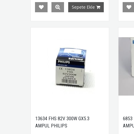
Sepete Ekle
13634 FHS 82V 300W GX5.3
6853 
AMPUL PHILIPS
AMPU