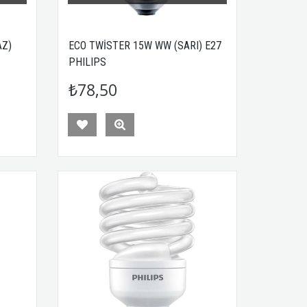
AZ)
ECO TWİSTER 15W WW (SARI) E27
PHILIPS
₺78,50