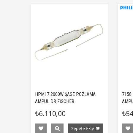
HPM17 2000W ŞASE POZLAMA
7158
AMPUL DR FİSCHER
AMPU
₺6.110,00
₺54
Sepete Ekle