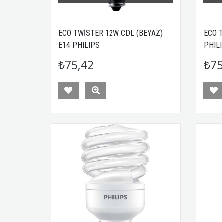
ECO TWİSTER 12W CDL (BEYAZ)
ECO 
E14 PHILIPS
PHIL
₺75,42
₺75