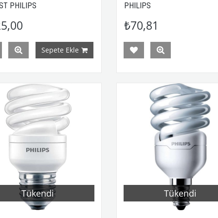
ST PHILIPS
PHILIPS
5,00
₺70,81
Sepete Ekle
Tükendi
Tükendi