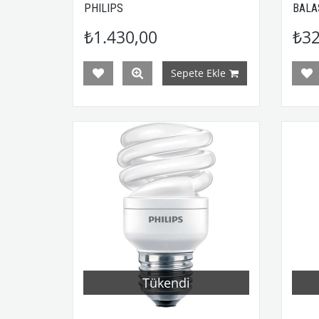
PHILIPS
BALA
₺1.430,00
₺32
Sepete Ekle
Tükendi