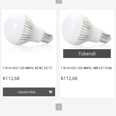
1
Tükendi
7 W 24 VOLT LED AMPUL BEYAZ E27 İTHAL
7 W 24 VOLT LED AMPUL SARI E27 İTHAL
₺112,68
₺112,68
Sepete Ekle
1