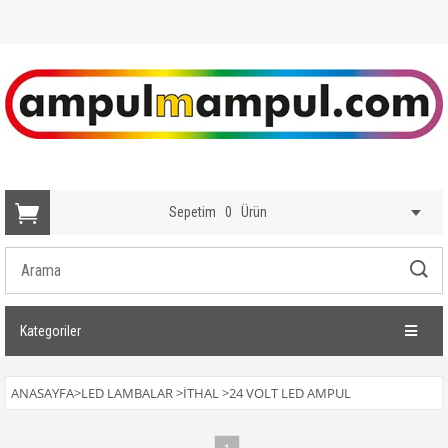
Sepetim
0
Ürün
Kategoriler
ANASAYFA
>
LED LAMBALAR
>
İTHAL
>
24 VOLT LED AMPUL