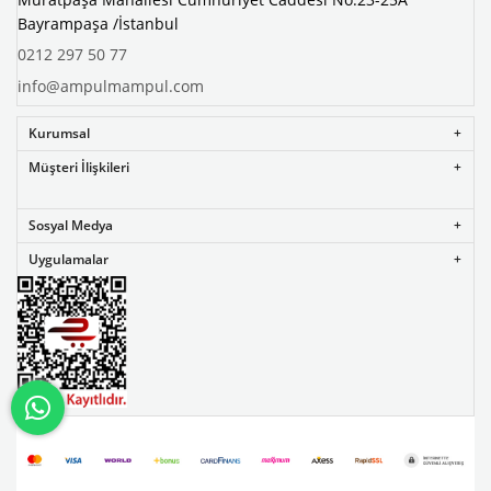
Bayrampaşa /İstanbul
0212 297 50 77
info@ampulmampul.com
Kurumsal
Müşteri İlişkileri
Sosyal Medya
Uygulamalar