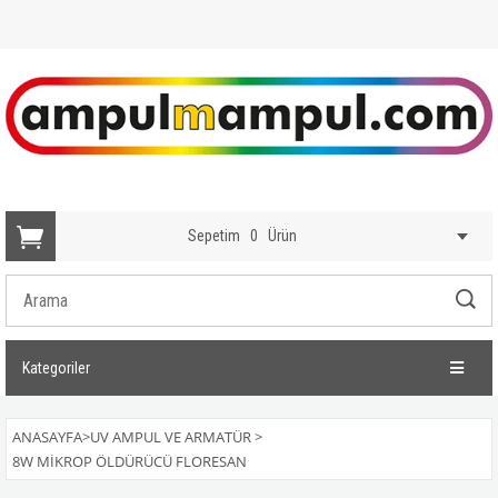
Sepetim
0
Ürün
Kategoriler
ANASAYFA
>
UV AMPUL VE ARMATÜR
>
8W MİKROP ÖLDÜRÜCÜ FLORESAN