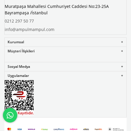
Muratpaşa Mahallesi Cumhuriyet Caddesi No:23-25A
Bayrampaşa /İstanbul
0212 297 50 77
info@ampulmampul.com
Kurumsal
Müşteri İlişkileri
Sosyal Medya
Uygulamalar