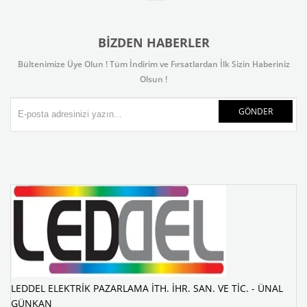
BIZDEN HABERLER
Bültenimize Üye Olun ! Tüm İndirim ve Fırsatlardan İlk Sizin Haberiniz
Olsun !
GÖNDER
LEDDEL ELEKTRİK PAZARLAMA İTH. İHR. SAN. VE TİC. - ÜNAL
GÜNKAN