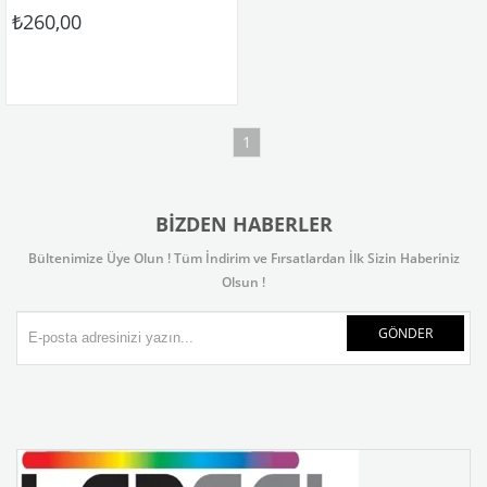
₺260,00
1
BIZDEN HABERLER
Bültenimize Üye Olun ! Tüm İndirim ve Fırsatlardan İlk Sizin Haberiniz
Olsun !
GÖNDER