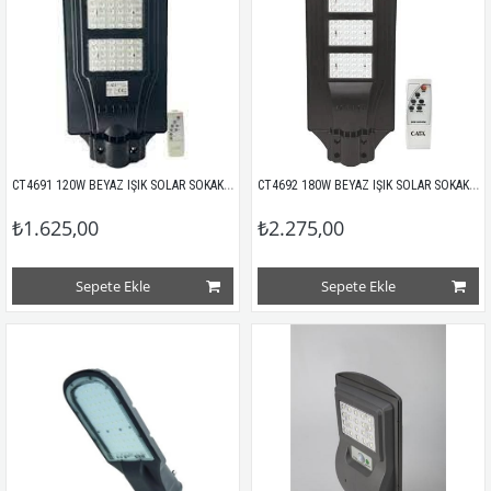
CT4691 120W BEYAZ IŞIK SOLAR SOKAK ARMATÜRÜ CATA (GÜNEŞ ENERJİLİ)
CT4692 180W BEYAZ IŞIK SOLAR SOKAK ARMATÜRÜ CATA (GÜNEŞ ENERJİLİ)
₺1.625,00
₺2.275,00
Sepete Ekle
Sepete Ekle