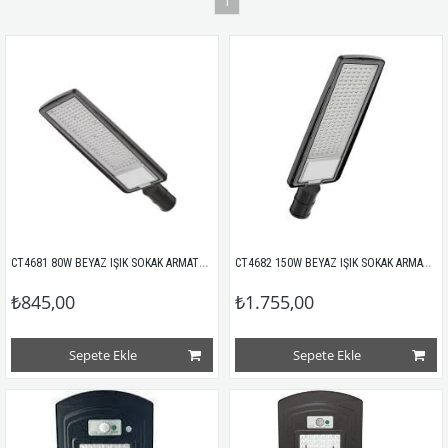
1
CT4681 80W BEYAZ IŞIK SOKAK ARMATÜRÜ CATA
CT4682 150W BEYAZ IŞIK SOKAK ARMATÜRÜ CATA
₺845,00
₺1.755,00
Sepete Ekle
Sepete Ekle