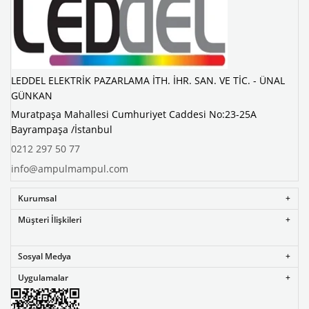
LEDDEL ELEKTRİK PAZARLAMA İTH. İHR. SAN. VE TİC. - ÜNAL
GÜNKAN
Muratpaşa Mahallesi Cumhuriyet Caddesi No:23-25A
Bayrampaşa /İstanbul
0212 297 50 77
info@ampulmampul.com
Kurumsal
Müşteri İlişkileri
Sosyal Medya
Uygulamalar