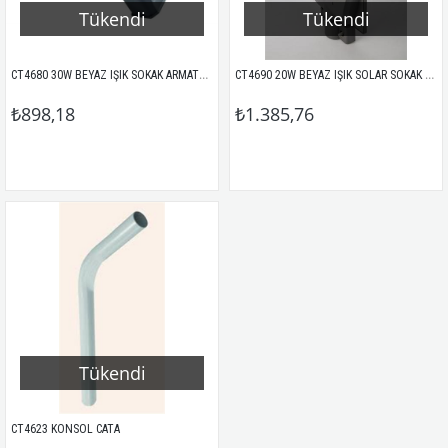
Tükendi
Tükendi
CT4680 30W BEYAZ IŞIK SOKAK ARMATÜRÜ CATA
CT4690 20W BEYAZ IŞIK SOLAR SOKAK ARMATÜRÜ CATA (GÜNEŞ ENERJİLİ)
₺898,18
₺1.385,76
Tükendi
CT4623 KONSOL CATA