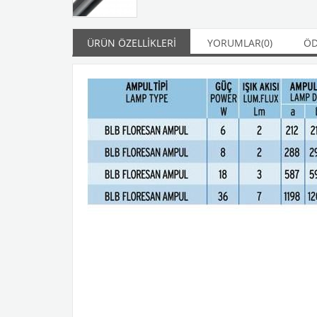
ÜRÜN ÖZELLIKLERI
YORUMLAR
(0)
ÖD