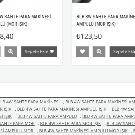
BLB 8W SAHTE PARA MAKİNESİ
BLB 6W SA
AMPULÜ (MOR IŞIK)
AMPULÜ (MO
₺123,50
₺118,4
Sepete Ekle
BLB 4W SAHTE PARA MAKİNESİ
,
BLB 4W SAHTE PARA MAKİNESİ A
 IŞIK
,
BLB 4W SAHTE PARA MAKİNESİ AMPULÜ IŞIK
,
BLB 4W SA
İ IŞIK
,
BLB 4W SAHTE PARA AMPULÜ
,
BLB 4W SAHTE PARA AM
SAHTE PARA MOR
,
BLB 4W SAHTE PARA MOR IŞIK
,
BLB 4W SAHTE
ESİ AMPULÜ MOR
,
BLB 4W SAHTE MAKİNESİ AMPULÜ MOR IŞIK
,