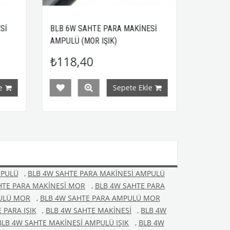
HTE PARA MAKİNESİ
BLB 8W SAHTE PARA MAKİNESİ
R IŞIK)
AMPULÜ (MOR IŞIK)
0
₺123,50
Sepete Ekle
Sepete Ekle
MPULÜ
,
BLB 4W SAHTE PARA MAKİNESİ AMPULÜ
HTE PARA MAKİNESİ MOR
,
BLB 4W SAHTE PARA
PULÜ MOR
,
BLB 4W SAHTE PARA AMPULÜ MOR
 PARA IŞIK
,
BLB 4W SAHTE MAKİNESİ
,
BLB 4W
BLB 4W SAHTE MAKİNESİ AMPULÜ IŞIK
,
BLB 4W