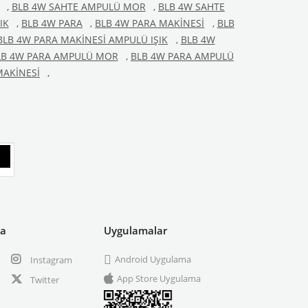
,
BLB 4W SAHTE AMPULÜ MOR
,
BLB 4W SAHTE
IK
,
BLB 4W PARA
,
BLB 4W PARA MAKİNESİ
,
BLB
BLB 4W PARA MAKİNESİ AMPULÜ IŞIK
,
BLB 4W
LB 4W PARA AMPULÜ MOR
,
BLB 4W PARA AMPULÜ
MAKİNESİ
,
ya
Uygulamalar
Android Uygulama
Instagram
App Store Uygulama
Twitter