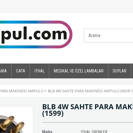
ANIA
CATA
İTHAL
MEDİKAL VE ÖZEL LAMBALAR
DUYLAR
PARA MAKİNESİ AMPULÜ
>
BLB 4W SAHTE PARA MAKİNESİ AMPULÜ (MOR IŞ
BLB 4W SAHTE PARA MAKİ
(1599)
Marka
İTHAL ÜRÜNLER