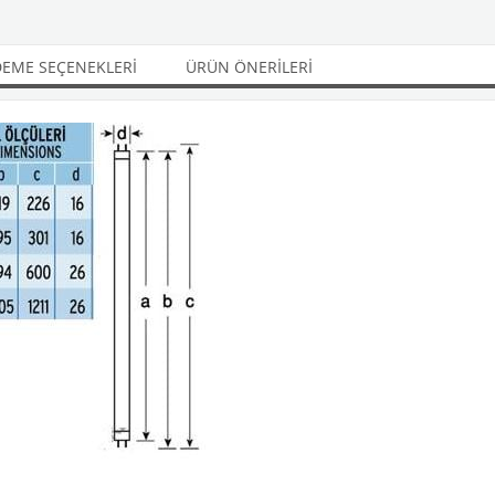
EME SEÇENEKLERI
ÜRÜN ÖNERILERI