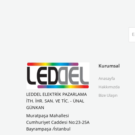
Kurumsal
Anasayfa
Hakkımızda
LEDDEL ELEKTRİK PAZARLAMA
Bize Ulaşın
İTH. İHR. SAN. VE TİC. - ÜNAL
GÜNKAN
Muratpaşa Mahallesi
Cumhuriyet Caddesi No:23-25A
Bayrampaşa /İstanbul