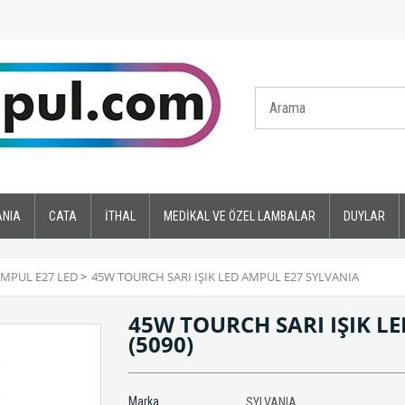
ANIA
CATA
İTHAL
MEDİKAL VE ÖZEL LAMBALAR
DUYLAR
MPUL E27 LED
>
45W TOURCH SARI IŞIK LED AMPUL E27 SYLVANIA
45W TOURCH SARI IŞIK L
(5090)
Marka
SYLVANIA