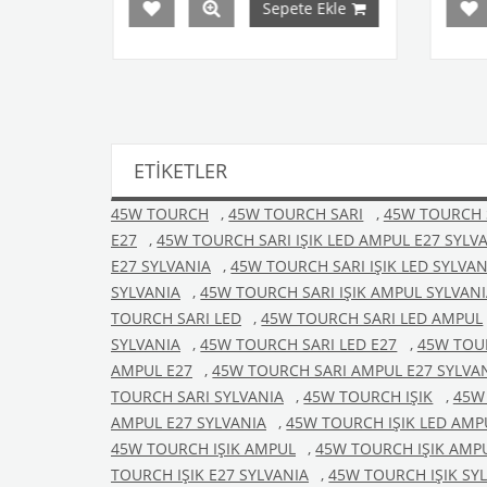
Sepete Ekle
Sepete Ekle
ETIKETLER
45W TOURCH
,
45W TOURCH SARI
,
45W TOURCH S
E27
,
45W TOURCH SARI IŞIK LED AMPUL E27 SYLV
E27 SYLVANIA
,
45W TOURCH SARI IŞIK LED SYLVAN
SYLVANIA
,
45W TOURCH SARI IŞIK AMPUL SYLVAN
TOURCH SARI LED
,
45W TOURCH SARI LED AMPUL
SYLVANIA
,
45W TOURCH SARI LED E27
,
45W TOUR
AMPUL E27
,
45W TOURCH SARI AMPUL E27 SYLVA
TOURCH SARI SYLVANIA
,
45W TOURCH IŞIK
,
45W 
AMPUL E27 SYLVANIA
,
45W TOURCH IŞIK LED AMP
45W TOURCH IŞIK AMPUL
,
45W TOURCH IŞIK AMP
TOURCH IŞIK E27 SYLVANIA
,
45W TOURCH IŞIK SY