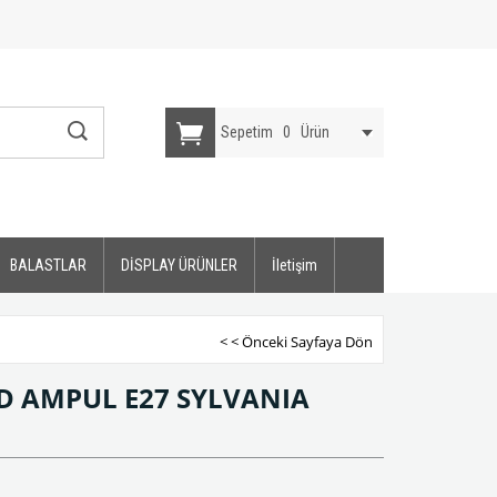
Sepetim
0
Ürün
BALASTLAR
DİSPLAY ÜRÜNLER
İletişim
< < Önceki Sayfaya Dön
ED AMPUL E27 SYLVANIA