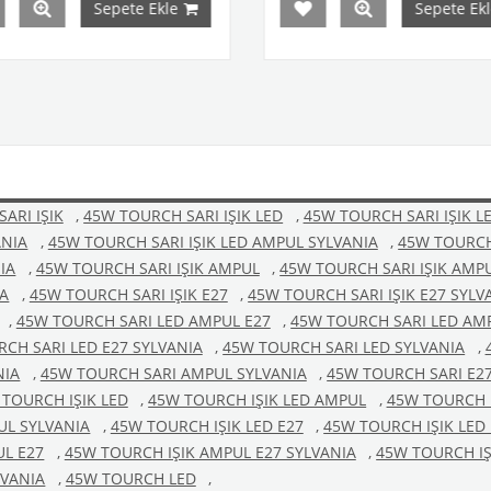
Sepete Ekle
ARI IŞIK
,
45W TOURCH SARI IŞIK LED
,
45W TOURCH SARI IŞIK L
ANIA
,
45W TOURCH SARI IŞIK LED AMPUL SYLVANIA
,
45W TOURCH 
IA
,
45W TOURCH SARI IŞIK AMPUL
,
45W TOURCH SARI IŞIK AMP
IA
,
45W TOURCH SARI IŞIK E27
,
45W TOURCH SARI IŞIK E27 SYLV
,
45W TOURCH SARI LED AMPUL E27
,
45W TOURCH SARI LED AMP
CH SARI LED E27 SYLVANIA
,
45W TOURCH SARI LED SYLVANIA
,
NIA
,
45W TOURCH SARI AMPUL SYLVANIA
,
45W TOURCH SARI E2
TOURCH IŞIK LED
,
45W TOURCH IŞIK LED AMPUL
,
45W TOURCH I
UL SYLVANIA
,
45W TOURCH IŞIK LED E27
,
45W TOURCH IŞIK LED 
UL E27
,
45W TOURCH IŞIK AMPUL E27 SYLVANIA
,
45W TOURCH IŞ
LVANIA
,
45W TOURCH LED
,