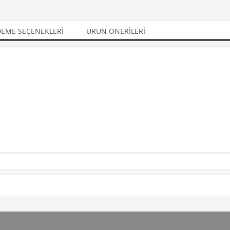
EME SEÇENEKLERI
ÜRÜN ÖNERILERI