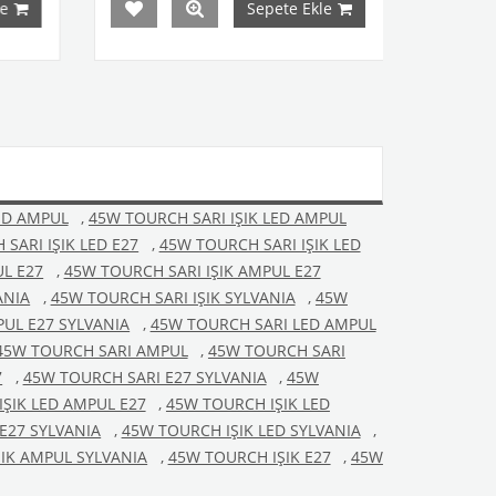
Sepete Ekle
Sepete Ekle
ED AMPUL
,
45W TOURCH SARI IŞIK LED AMPUL
SARI IŞIK LED E27
,
45W TOURCH SARI IŞIK LED
UL E27
,
45W TOURCH SARI IŞIK AMPUL E27
ANIA
,
45W TOURCH SARI IŞIK SYLVANIA
,
45W
UL E27 SYLVANIA
,
45W TOURCH SARI LED AMPUL
45W TOURCH SARI AMPUL
,
45W TOURCH SARI
7
,
45W TOURCH SARI E27 SYLVANIA
,
45W
ŞIK LED AMPUL E27
,
45W TOURCH IŞIK LED
E27 SYLVANIA
,
45W TOURCH IŞIK LED SYLVANIA
,
IK AMPUL SYLVANIA
,
45W TOURCH IŞIK E27
,
45W